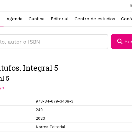
e
Agenda
Cantina
Editorial
Centro de estudios
Conó
Bus
tufos. Integral 5
al 5
yo
978-84-679-3408-3
240
2023
Norma Editorial