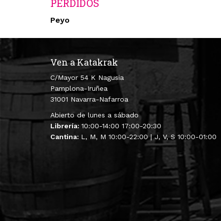
PERDIDOS
Peyo
Ven a Katakrak
C/Mayor 54 K Nagusia
Pamplona-Iruñea
31001 Navarra-Nafarroa
Abierto de lunes a sábado
Librería:
10:00-14:00 17:00-20:30
Cantina:
L, M, M 10:00-22:00 | J, V, S 10:00-01:00