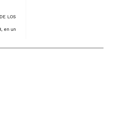
DE LOS
8, en un