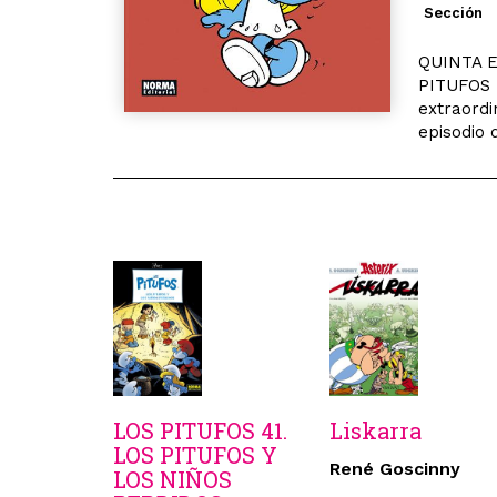
Sección
QUINTA 
PITUFOS L
extraordi
episodio d
LOS PITUFOS 41.
Liskarra
LOS PITUFOS Y
René Goscinny
LOS NIÑOS