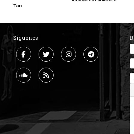
Tan
Síguenos
R