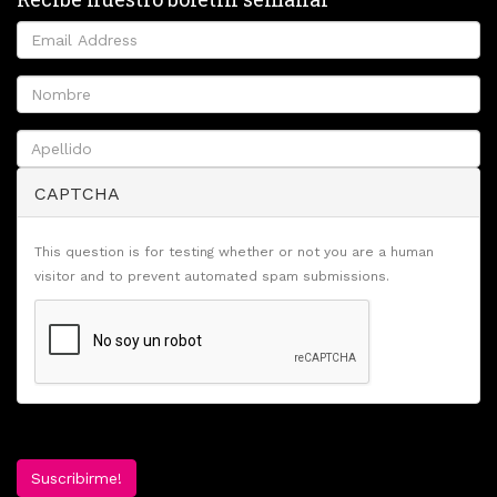
CAPTCHA
This question is for testing whether or not you are a human
visitor and to prevent automated spam submissions.
Suscribirme!