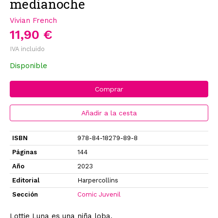
medianoche
Vivian French
11,90 €
IVA incluido
Disponible
Comprar
Añadir a la cesta
ISBN
978-84-18279-89-8
Páginas
144
Año
2023
Editorial
Harpercollins
Sección
Comic Juvenil
Lottie Luna es una niña loba.