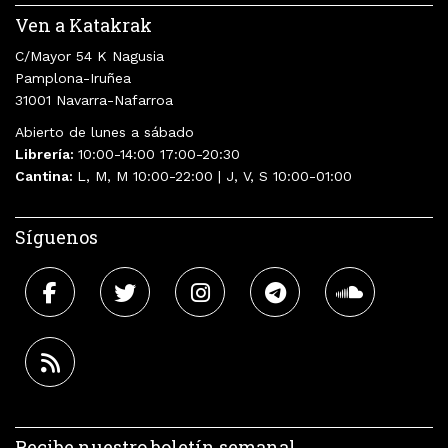
Ven a Katakrak
C/Mayor 54 K Nagusia
Pamplona-Iruñea
31001 Navarra-Nafarroa
Abierto de lunes a sábado
Librería:
10:00-14:00 17:00-20:30
Cantina:
L, M, M 10:00-22:00 | J, V, S 10:00-01:00
Síguenos
Recibe nuestro boletín semanal