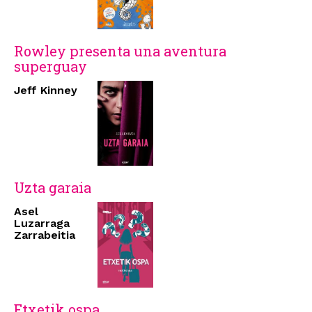
Rowley presenta una aventura
superguay
Jeff Kinney
Uzta garaia
Asel
Luzarraga
Zarrabeitia
Etxetik ospa