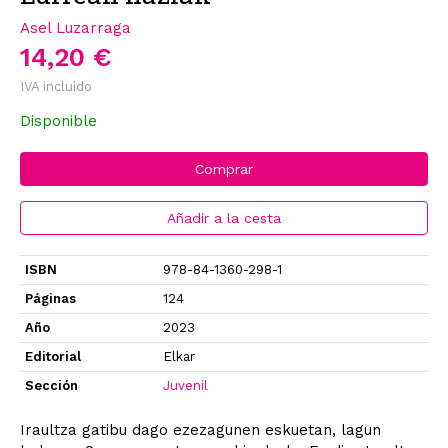
Asel Luzarraga
14,20 €
IVA incluido
Disponible
Comprar
Añadir a la cesta
ISBN
978-84-1360-298-1
Páginas
124
Año
2023
Editorial
Elkar
Sección
Juvenil
Iraultza gatibu dago ezezagunen eskuetan, lagun