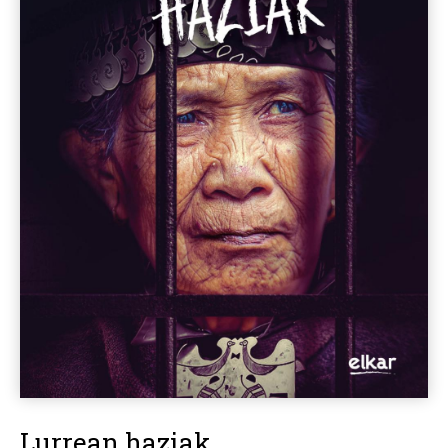
Lurrean haziak