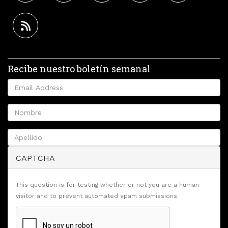
Recibe nuestro boletín semanal
CAPTCHA
This question is for testing whether or not you are a human
visitor and to prevent automated spam submissions.