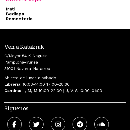
Irati
Bediaga
Rementeria
Ven a Katakrak
C/Mayor 54 K Nagusia
Pamplona-Iruñea
31001 Navarra-Nafarroa
Abierto de lunes a sábado
Librería:
10:00-14:00 17:00-20:30
Cantina:
L, M, M 10:00-22:00 | J, V, S 10:00-01:00
Síguenos