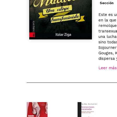
Sección
Este es u
en la que
remolque 
transexua
una lucha
sino toda
Sojourner
Gouges, K
dispersa 
Leer más