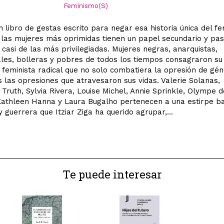
Feminismo(S)
n libro de gestas escrito para negar esa historia única del f
 las mujeres más oprimidas tienen un papel secundario y pas
casi de las más privilegiadas. Mujeres negras, anarquistas,
les, bolleras y pobres de todos los tiempos consagraron su 
 feminista radical que no solo combatiera la opresión de gén
s las opresiones que atravesaron sus vidas. Valerie Solanas,
 Truth, Sylvia Rivera, Louise Michel, Annie Sprinkle, Olympe d
athleen Hanna y Laura Bugalho pertenecen a una estirpe b
y guerrera que Itziar Ziga ha querido agrupar,...
Te puede interesar