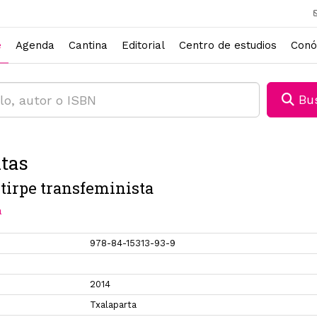
e
Agenda
Cantina
Editorial
Centro de estudios
Conó
Bus
tas
tirpe transfeminista
a
978-84-15313-93-9
2014
Txalaparta