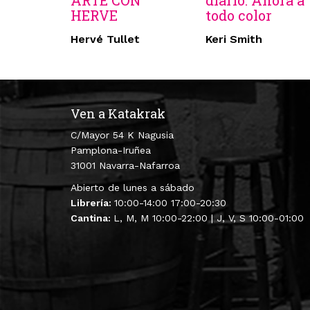
ARTE CON
diario. Ahora a
HERVE
todo color
Hervé Tullet
Keri Smith
Ven a Katakrak
C/Mayor 54 K Nagusia
Pamplona-Iruñea
31001 Navarra-Nafarroa
Abierto de lunes a sábado
Librería:
10:00-14:00 17:00-20:30
Cantina:
L, M, M 10:00-22:00 | J, V, S 10:00-01:00