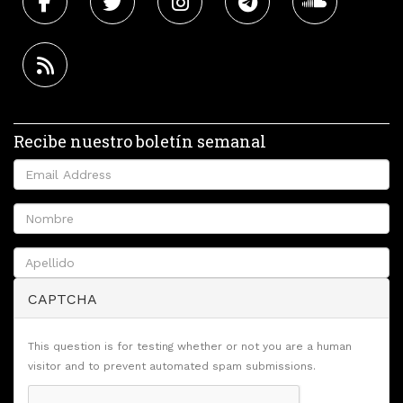
Recibe nuestro boletín semanal
CAPTCHA
This question is for testing whether or not you are a human
visitor and to prevent automated spam submissions.