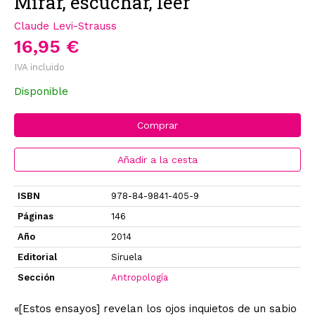
Mirar, escuchar, leer
Claude Levi-Strauss
16,95 €
IVA incluido
Disponible
Comprar
Añadir a la cesta
ISBN
978-84-9841-405-9
Páginas
146
Año
2014
Editorial
Siruela
Sección
Antropología
«[Estos ensayos] revelan los ojos inquietos de un sabio