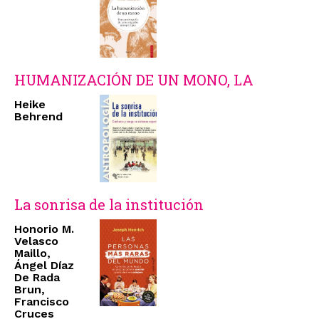
HUMANIZACIÓN DE UN MONO, LA
Heike
Behrend
La sonrisa de la institución
Honorio M.
Velasco
Maillo,
Ángel Díaz
De Rada
Brun,
Francisco
Cruces