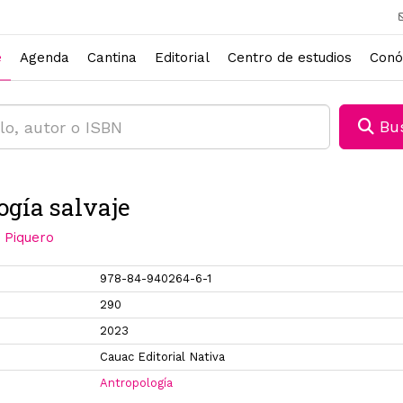
e
Agenda
Cantina
Editorial
Centro de estudios
Conó
Bus
ogía salvaje
 Piquero
978-84-940264-6-1
290
2023
Cauac Editorial Nativa
Antropología