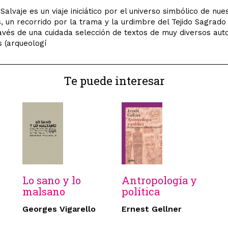
Salvaje es un viaje iniciático por el universo simbólico de nue
, un recorrido por la trama y la urdimbre del Tejido Sagrado
ravés de una cuidada selección de textos de muy diversos aut
s (arqueologí
Te puede interesar
Lo sano y lo
Antropología y
malsano
política
E
Georges Vigarello
Ernest Gellner