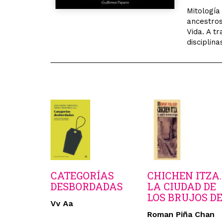
Mitología 
ancestros
Vida. A t
disciplina
CATEGORÍAS
CHICHEN ITZA.
DESBORDADAS
LA CIUDAD DE
LOS BRUJOS D
Vv Aa
Roman Piña Chan