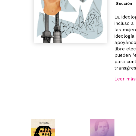
Sección
La ideolo
incluso a
las mujer
ideología
apoyándos
libre ele
pueden "e
para cont
transgres
Leer más