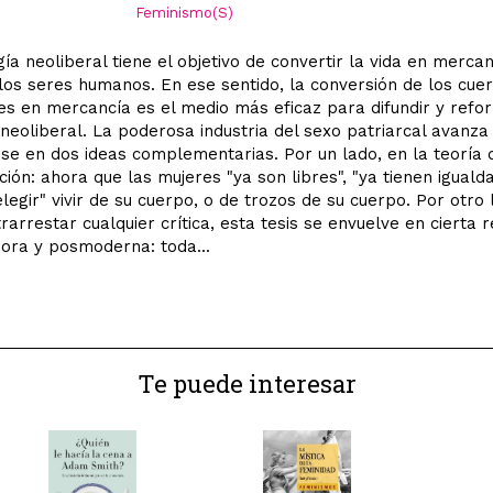
Feminismo(S)
gía neoliberal tiene el objetivo de convertir la vida en mercan
 los seres humanos. En ese sentido, la conversión de los cue
es en mercancía es el medio más eficaz para difundir y refor­
 neoliberal. La pode­rosa industria del sexo patriarcal avanza
e en dos ideas complementarias. Por un lado, en la teoría 
cción: ahora que las mujeres "ya son libres", "ya tienen igualda
legir" vivir de su cuerpo, o de trozos de su cuerpo. Por otro 
rarrestar cualquier crítica, esta tesis se envuelve en cierta r
ora y posmoderna: toda...
Te puede interesar