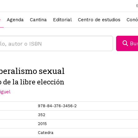
e
Agenda
Cantina
Editorial
Centro de estudios
Conó
Bus
beralismo sexual
 de la libre elección
iguel
978-84-376-3456-2
352
2015
Catedra