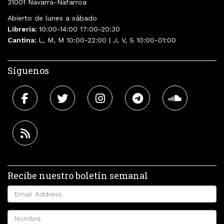
31001 Navarra-Nafarroa
Abierto de lunes a sábado
Librería:
10:00-14:00 17:00-20:30
Cantina:
L, M, M 10:00-22:00 | J, V, S 10:00-01:00
Síguenos
Recibe nuestro boletín semanal