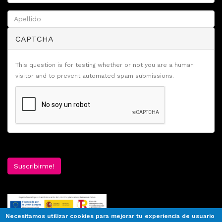
CAPTCHA
This question is for testing whether or not you are a human
visitor and to prevent automated spam submissions.
Suscribirme!
Necesitamos utilizar cookies para mejorar tu experiencia de usuario