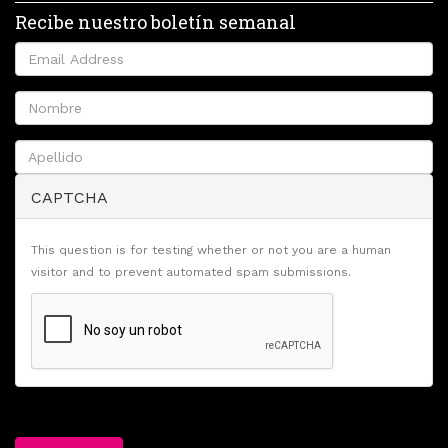
Recibe nuestro boletín semanal
CAPTCHA
This question is for testing whether or not you are a human
visitor and to prevent automated spam submissions.