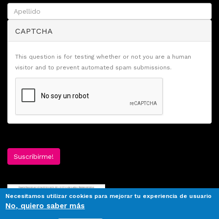
CAPTCHA
This question is for testing whether or not you are a human
visitor and to prevent automated spam submissions.
Suscribirme!
Necesitamos utilizar cookies para mejorar tu experiencia de usuario
No, quiero saber más