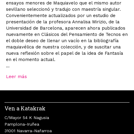
ensayos menores de Maquiavelo que el mismo autor
sevillano seleccionó y tradujo con maestría singular.
Convenientemente actualizados por un estudio de
presentación de la profesora Annalisa Mirizio, de la
Universidad de Barcelona, aparecen ahora publicados
nuevamente en Clásicos del Pensamiento de Tecnos en
el doble deseo de llenar un vacío en la bibliografía
maquiavélica de nuestra colección, y de suscitar una
nueva reflexión sobre el papel de la idea de Fantasía
en el momento actual.
...
Leer más
Ven a Katakrak
C/Mayor 54 K Nagusia
Pamplona-Iruñea
31001 Navarra-Nafarroa