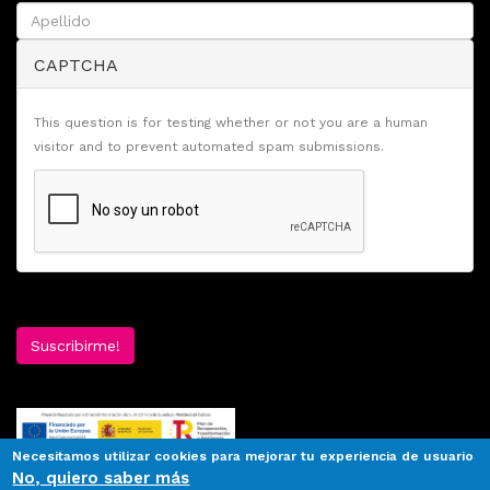
CAPTCHA
This question is for testing whether or not you are a human
visitor and to prevent automated spam submissions.
Suscribirme!
Necesitamos utilizar cookies para mejorar tu experiencia de usuario
No, quiero saber más