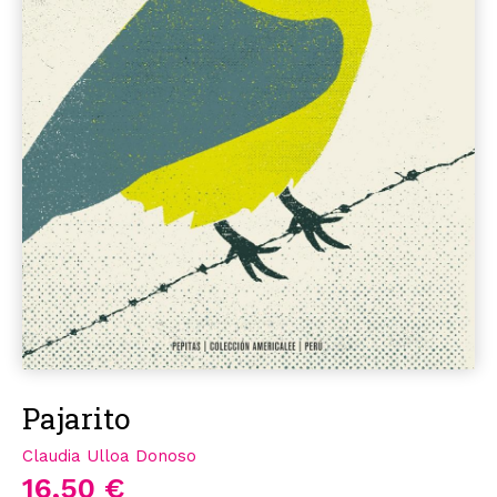
Pajarito
Claudia Ulloa Donoso
16,50 €