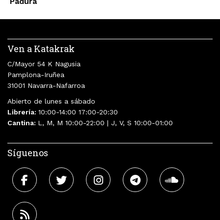
Padura
Ven a Katakrak
C/Mayor 54 K Nagusia
Pamplona-Iruñea
31001 Navarra-Nafarroa
Abierto de lunes a sábado
Librería:
10:00-14:00 17:00-20:30
Cantina:
L, M, M 10:00-22:00 | J, V, S 10:00-01:00
Síguenos