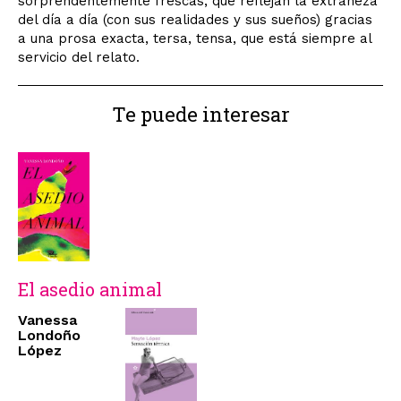
sorprendentemente frescas, que reflejan la extrañeza
del día a día (con sus realidades y sus sueños) gracias
a una prosa exacta, tersa, tensa, que está siempre al
servicio del relato.
Te puede interesar
El asedio animal
Vanessa
Londoño
López