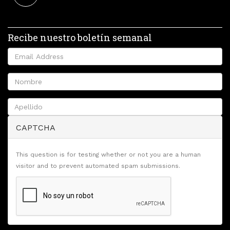
Recibe nuestro boletín semanal
CAPTCHA
This question is for testing whether or not you are a human
visitor and to prevent automated spam submissions.