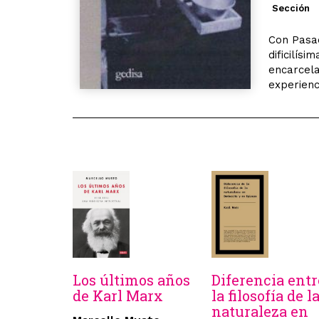
Sección
Con Pasad
dificilís
encarcela
experienci
Los últimos años
Diferencia entr
de Karl Marx
la filosofía de l
naturaleza en