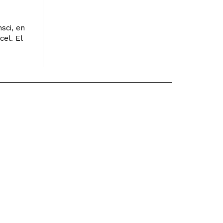
sci, en
cel. El