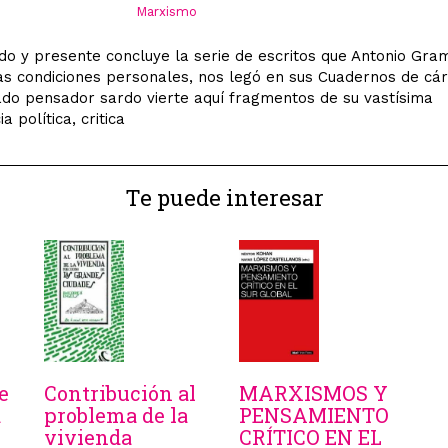
Marxismo
o y presente concluye la serie de escritos que Antonio Gram
imas condiciones personales, nos legó en sus Cuadernos de cár
do pensador sardo vierte aquí fragmentos de su vastísima
a política, critica
Te puede interesar
e
Contribución al
MARXISMOS Y
a
problema de la
PENSAMIENTO
vivienda
CRÍTICO EN EL