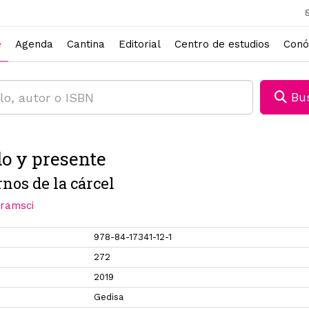
e
Agenda
Cantina
Editorial
Centro de estudios
Conó
Bus
o y presente
nos de la cárcel
Gramsci
978-84-17341-12-1
272
2019
Gedisa