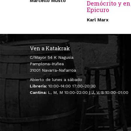
Marcello Musto
Demócrito y en
Epicuro
Karl Marx
Ven a Katakrak
C/Mayor 54 K Nagusia
Pamplona-Iruñea
31001 Navarra-Nafarroa
Abierto de lunes a sábado
Librería:
10:00-14:00 17:00-20:30
Cantina:
L, M, M 10:00-22:00 | J, V, S 10:00-01:00