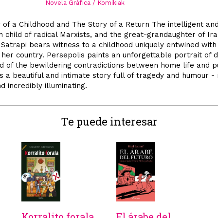
Novela Gráfica / Komikiak
 of a Childhood and The Story of a Return The intelligent an
 child of radical Marxists, and the great-grandaughter of Ira
Satrapi bears witness to a childhood uniquely entwined with
 her country. Persepolis paints an unforgettable portrait of da
nd of the bewildering contradictions between home life and p
 is a beautiful and intimate story full of tragedy and humour -
d incredibly illuminating.
Te puede interesar
Korralito forala
El árabe del