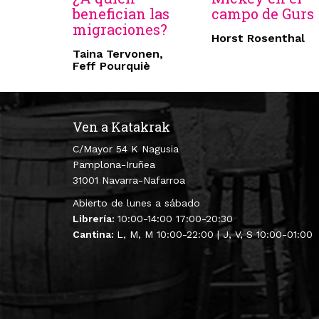
benefician las
campo de Gurs
migraciones?
Horst Rosenthal
Taina Tervonen,
Feff Pourquiè
Ven a Katakrak
C/Mayor 54 K Nagusia
Pamplona-Iruñea
31001 Navarra-Nafarroa
Abierto de lunes a sábado
Librería:
10:00-14:00 17:00-20:30
Cantina:
L, M, M 10:00-22:00 | J, V, S 10:00-01:00