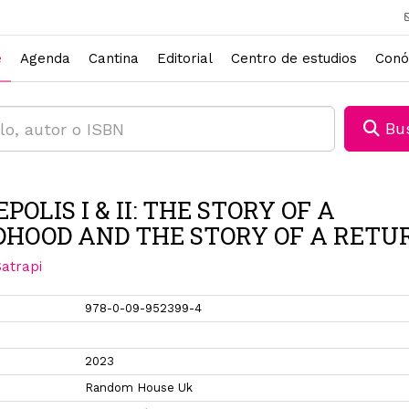
e
Agenda
Cantina
Editorial
Centro de estudios
Conó
Bus
POLIS I & II: THE STORY OF A
DHOOD AND THE STORY OF A RETU
atrapi
978-0-09-952399-4
2023
Random House Uk