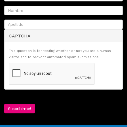
CAPTCHA
This question is for testing whether or not you are a human
visitor and to prevent automated spam submissions.
Suscribirme!