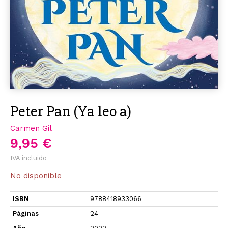
Peter Pan (Ya leo a)
Carmen Gil
9,95 €
IVA incluido
No disponible
ISBN
9788418933066
Páginas
24