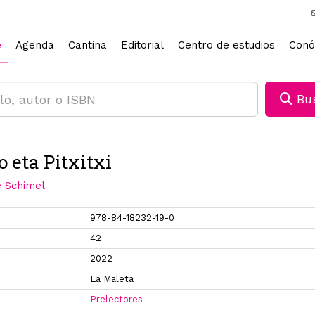
e
Agenda
Cantina
Editorial
Centro de estudios
Conó
Bus
o eta Pitxitxi
 Schimel
978-84-18232-19-0
42
2022
La Maleta
Prelectores