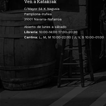
Ven a Katakrak
C/Mayor 54 K Nagusia
Pamplona-Iruñea
31001 Navarra-Nafarroa
Abierto de lunes a sábado
Librería:
10:00-14:00 17:00-20:30
Cantina:
L, M, M 10:00-22:00 | J, V, S 10:00-01:00