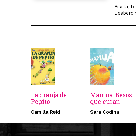
Bi aita, 
Desberdin
La granja de
Mamua. Besos
Pepito
que curan
Camilla Reid
Sara Codina