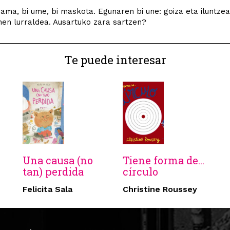
bi ama, bi ume, bi maskota. Egunaren bi une: goiza eta iluntzea
en lurraldea. Ausartuko zara sartzen?
Te puede interesar
Una causa (no
Tiene forma de...
tan) perdida
círculo
Felicita Sala
Christine Roussey