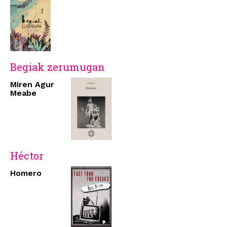
Begiak zerumugan
Miren Agur
Meabe
Héctor
Homero