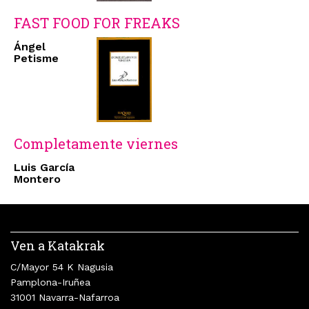
FAST FOOD FOR FREAKS
Ángel
Petisme
Completamente viernes
Luis García
Montero
Ven a Katakrak
C/Mayor 54 K Nagusia
Pamplona-Iruñea
31001 Navarra-Nafarroa