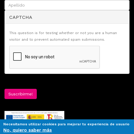
CAPTCHA
This question is for testing whether or not you are a human
visitor and to prevent automated spam submissions.
Suscribirme!
Necesitamos utilizar cookies para mejorar tu experiencia de usuario
No, quiero saber más