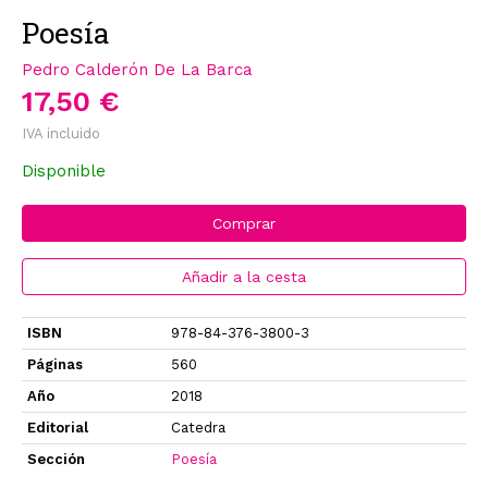
Poesía
Pedro Calderón De La Barca
17,50 €
IVA incluido
Disponible
Comprar
Añadir a la cesta
ISBN
978-84-376-3800-3
Páginas
560
Año
2018
Editorial
Catedra
Sección
Poesía