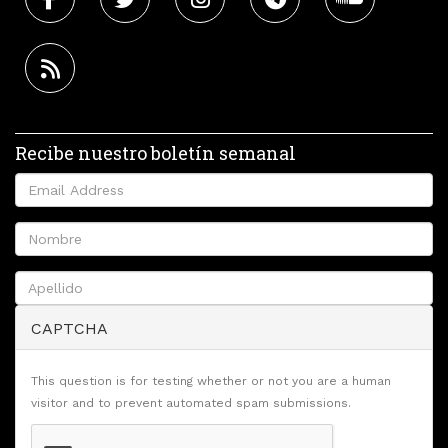
Recibe nuestro boletín semanal
CAPTCHA
This question is for testing whether or not you are a human
visitor and to prevent automated spam submissions.