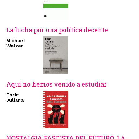
La lucha por una política decente
Michael
Walzer
Aquí no hemos venido a estudiar
Enric
Juliana
NOSTALGIA FASCISTA DEL FUTURO, LA