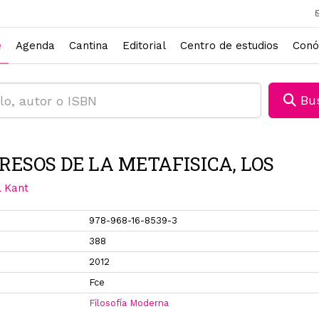
e
Agenda
Cantina
Editorial
Centro de estudios
Conó
Bus
RESOS DE LA METAFISICA, LOS
 Kant
978-968-16-8539-3
388
2012
Fce
Filosofía Moderna