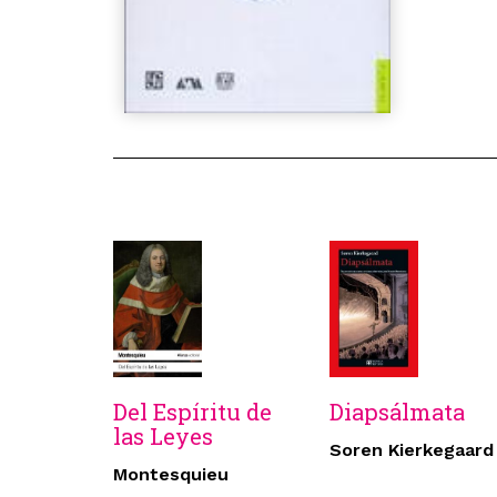
Del Espíritu de
Diapsálmata
las Leyes
Soren Kierkegaard
Montesquieu