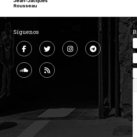
Jean-Jacques
Rousseau
Síguenos
R