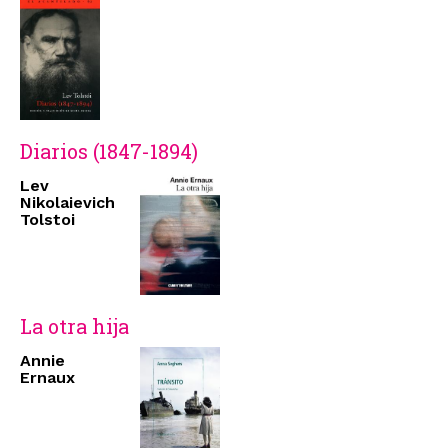
Diarios (1847-1894)
Lev
Nikolaievich
Tolstoi
La otra hija
Annie
Ernaux