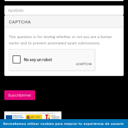
CAPTCHA
This question is for testing whether or not you are a human
visitor and to prevent automated spam submissions.
Suscribirme!
Necesitamos utilizar cookies para mejorar tu experiencia de usuario