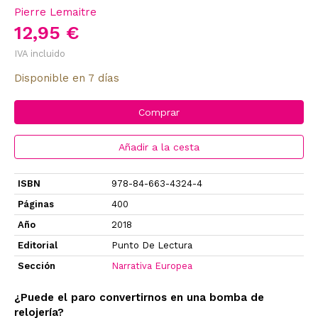
Pierre Lemaitre
12,95 €
IVA incluido
Disponible en 7 días
Comprar
Añadir a la cesta
ISBN
978-84-663-4324-4
Páginas
400
Año
2018
Editorial
Punto De Lectura
Sección
Narrativa Europea
¿Puede el paro convertirnos en una bomba de
relojería?