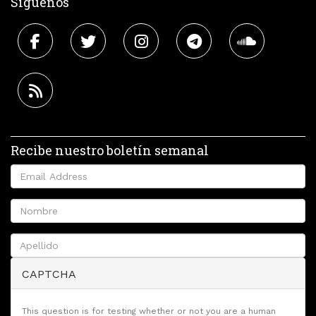
Síguenos
Recibe nuestro boletín semanal
CAPTCHA
This question is for testing whether or not you are a human