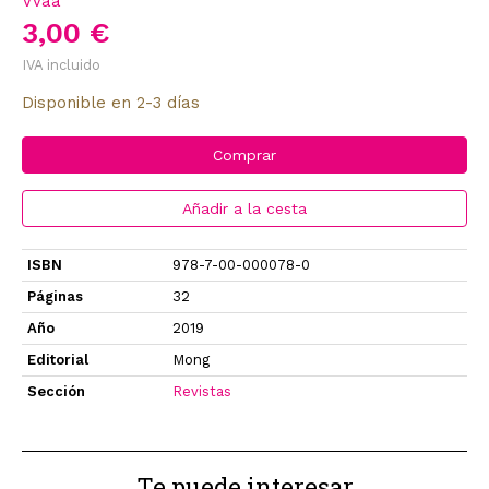
Vvaa
3,00 €
IVA incluido
Disponible en 2-3 días
Comprar
Añadir a la cesta
ISBN
978-7-00-000078-0
Páginas
32
Año
2019
Editorial
Mong
Sección
Revistas
Te puede interesar