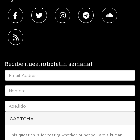
Recibe nuestro boletín semanal
CAPTCHA
This question is for testing whether or not you are a human