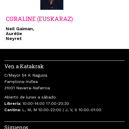
CORALINE (EUSKARAZ)
Neil Gaiman,
Aurélie
Neyret
Ven a Katakrak
C/Mayor 54 K Nagusia
Pamplona-Iruñea
31001 Navarra-Nafarroa
Abierto de lunes a sábado
Librería:
10:00-14:00 17:00-20:30
Cantina:
L, M, M 10:00-22:00 | J, V, S 10:00-01:00
Síguenos