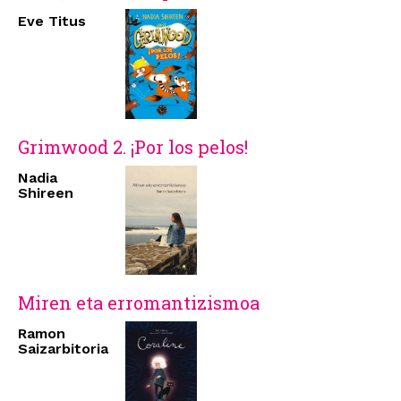
Eve Titus
Grimwood 2. ¡Por los pelos!
Nadia
Shireen
Miren eta erromantizismoa
Ramon
Saizarbitoria