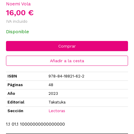
Noemi Vola
16,00 €
IVA incluido
Disponible
Comprar
Añadir a la cesta
ISBN
978-84-18821-62-2
Páginas
48
Año
2023
Editorial
Takatuka
Sección
Lectoras
1.1 01.1 10000000000000000