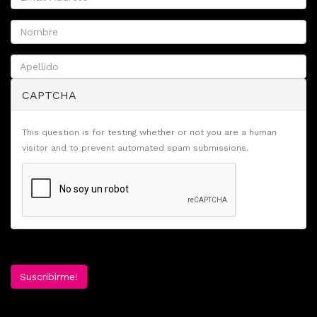
CAPTCHA
This question is for testing whether or not you are a human
visitor and to prevent automated spam submissions.
Suscribirme!