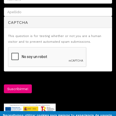
CAPTCHA
This question is for testing whether or not you are a human
visitor and to prevent automated spam submissions.
Suscribirme!
Necesitamos utilizar cookies para mejorar tu experiencia de usuario