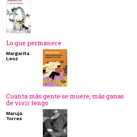
Lo que permanece
Margarita
Leoz
Cuanta más gente se muere, más ganas
de vivir tengo
Maruja
Torres