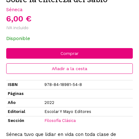
Séneca
6,00 €
IVA incluido
Disponible
Comprar
Añadir a la cesta
ISBN
978-84-18981-54-8
Páginas
Año
2022
Editorial
Escolar Y Mayo Editores
Sección
Filosofía Clásica
Séneca tuvo que lidiar en vida con toda clase de