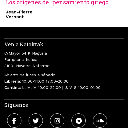
Los orígenes del pensamiento griego
Jean-Pierre
Vernant
Ven a Katakrak
C/Mayor 54 K Nagusia
Pamplona-Iruñea
31001 Navarra-Nafarroa
Abierto de lunes a sábado
Librería:
10:00-14:00 17:00-20:30
Cantina:
L, M, M 10:00-22:00 | J, V, S 10:00-01:00
Síguenos