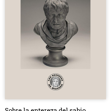
Sobre la entereza del sabio