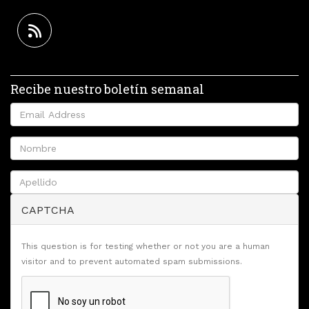
Recibe nuestro boletín semanal
CAPTCHA
This question is for testing whether or not you are a human
visitor and to prevent automated spam submissions.