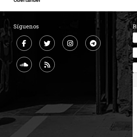
Oberländer
Síguenos
R