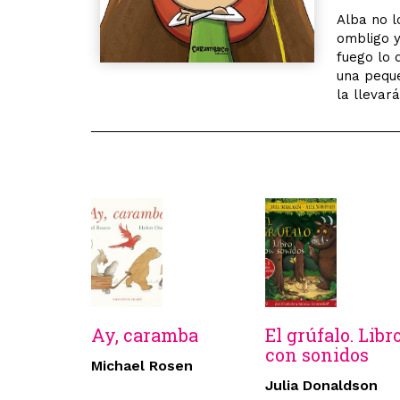
Alba no l
ombligo y
fuego lo 
una peque
la llevar
Ay, caramba
El grúfalo. Libr
con sonidos
Michael Rosen
Julia Donaldson