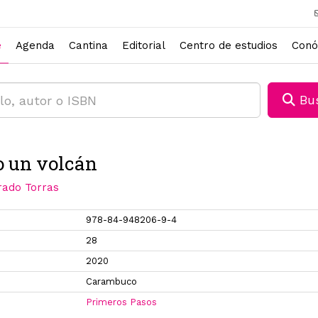
e
Agenda
Cantina
Editorial
Centro de estudios
Conó
Bus
 un volcán
rado Torras
978-84-948206-9-4
28
2020
Carambuco
Primeros Pasos