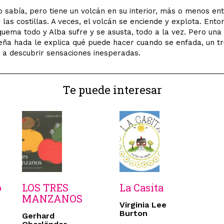
o sabía, pero tiene un volcán en su interior, más o menos ent
 las costillas. A veces, el volcán se enciende y explota. Ento
quema todo y Alba sufre y se asusta, todo a la vez. Pero una
ña hada le explica qué puede hacer cuando se enfada, un t
á a descubrir sensaciones inesperadas.
Te puede interesar
o
LOS TRES
La Casita
MANZANOS
Virginia Lee
Burton
Gerhard