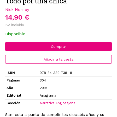
Todo por una chica
Nick Hornby
14,90 €
IVA incluido
Disponible
Comprar
Añadir a la cesta
ISBN
978-84-339-7381-8
Páginas
304
Año
2015
Editorial
Anagrama
Sección
Narrativa Anglosajona
Sam está a punto de cumplir los dieciséis años y su