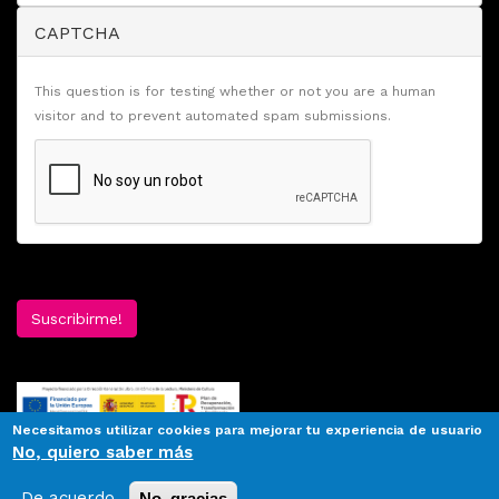
CAPTCHA
This question is for testing whether or not you are a human
visitor and to prevent automated spam submissions.
Suscribirme!
Necesitamos utilizar cookies para mejorar tu experiencia de usuario
No, quiero saber más
De acuerdo
No, gracias