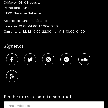
C/Mayor 54 K Nagusia
Pamplona-Iruñea
31001 Navarra-Nafarroa
Abierto de lunes a sábado
Librería:
10:00-14:00 17:00-20:30
Cantina:
L, M, M 10:00-22:00 | J, V, S 10:00-01:00
Síguenos
Recibe nuestro boletín semanal