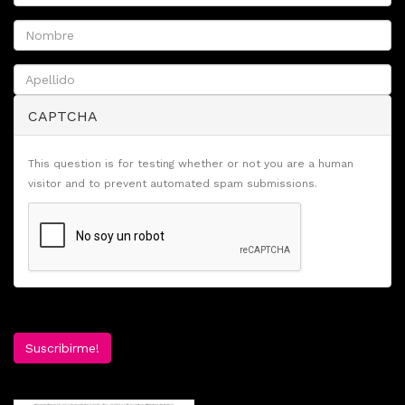
CAPTCHA
This question is for testing whether or not you are a human
visitor and to prevent automated spam submissions.
Suscribirme!