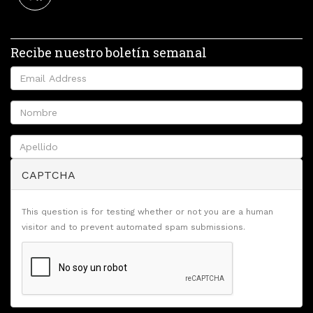
Recibe nuestro boletín semanal
CAPTCHA
This question is for testing whether or not you are a human
visitor and to prevent automated spam submissions.