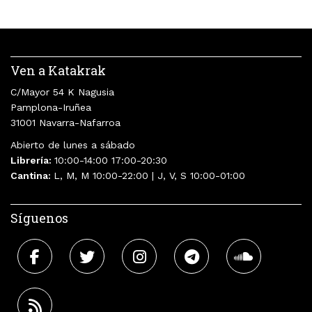
Ven a Katakrak
C/Mayor 54 K Nagusia
Pamplona-Iruñea
31001 Navarra-Nafarroa
Abierto de lunes a sábado
Librería:
10:00-14:00 17:00-20:30
Cantina:
L, M, M 10:00-22:00 | J, V, S 10:00-01:00
Síguenos