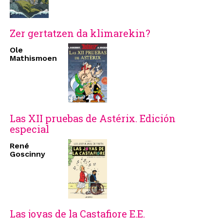
Zer gertatzen da klimarekin?
Ole
Mathismoen
Las XII pruebas de Astérix. Edición
especial
René
Goscinny
Las joyas de la Castafiore E.E.