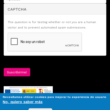
CAPTCHA
This question is for testing whether or not you are a human
visitor and to prevent automated spam submissions.
Suscribirme!
Necesitamos utilizar cookies para mejorar tu experiencia de usuario
No, quiero saber más