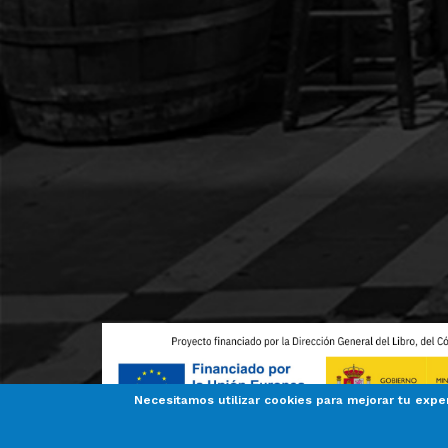
Necesitamos utilizar cookies para mejorar tu expe