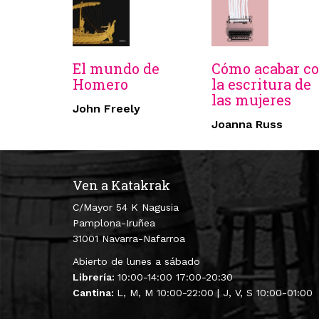
El mundo de
Cómo acabar c
Homero
la escritura de
las mujeres
John Freely
Joanna Russ
Ven a Katakrak
C/Mayor 54 K Nagusia
Pamplona-Iruñea
31001 Navarra-Nafarroa
Abierto de lunes a sábado
Librería:
10:00-14:00 17:00-20:30
Cantina:
L, M, M 10:00-22:00 | J, V, S 10:00-01:00