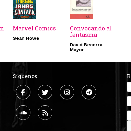
on
Marvel Comics
Convocando al
fantasma
Sean Howe
David Becerra
Mayor
Síguenos
R