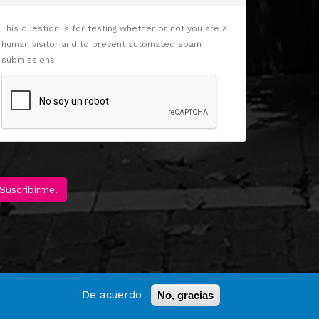
This question is for testing whether or not you are a
human visitor and to prevent automated spam
submissions.
Suscribirme!
De acuerdo
No, gracias