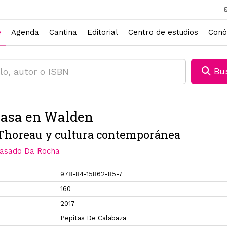
e
Agenda
Cantina
Editorial
Centro de estudios
Conó
Bus
asa en Walden
Thoreau y cultura contemporánea
Casado Da Rocha
978-84-15862-85-7
160
2017
Pepitas De Calabaza