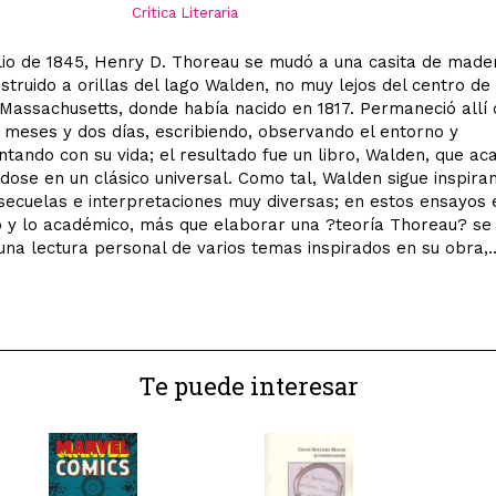
Crítica Literaria
ulio de 1845, Henry D. Thoreau se mudó a una casita de made
struido a orillas del lago Walden, no muy lejos del centro de
Massachusetts, donde había nacido en 1817. Permaneció allí
 meses y dos días, escribiendo, observando el entorno y
tando con su vida; el resultado fue un libro, Walden, que ac
ndose en un clásico universal. Como tal, Walden sigue inspira
 secuelas e interpretaciones muy diversas; en estos ensayos 
o y lo académico, más que elaborar una ?teoría Thoreau? se
na lectura personal de varios temas inspirados en su obra,..
Te puede interesar