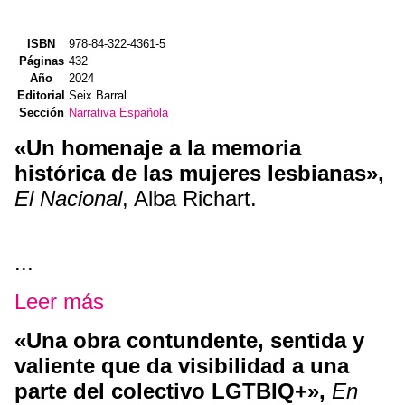
ISBN
978-84-322-4361-5
Páginas
432
Año
2024
Editorial
Seix Barral
Sección
Narrativa Española
«Un homenaje a la memoria
histórica de las mujeres lesbianas»,
El Nacional
, Alba Richart.
...
Leer más
«Una obra contundente, sentida y
valiente que da visibilidad a una
parte del colectivo LGTBIQ+»,
En