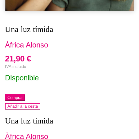
Una luz tímida
Àfrica Alonso
21,90 €
IVA incluido
Disponible
Comprar
Añadir a la cesta
Una luz tímida
Àfrica Alonso