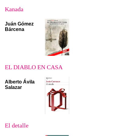
Kanada
Juán Gómez
Bárcena
EL DIABLO EN CASA
Alberto Ávila
Salazar
El detalle