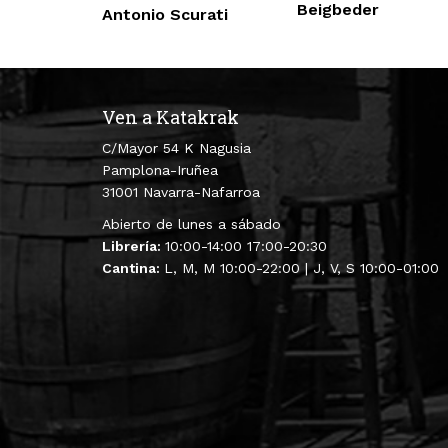
Beigbeder
Antonio Scurati
Ven a Katakrak
C/Mayor 54 K Nagusia
Pamplona-Iruñea
31001 Navarra-Nafarroa
Abierto de lunes a sábado
Librería:
10:00-14:00 17:00-20:30
Cantina:
L, M, M 10:00-22:00 | J, V, S 10:00-01:00