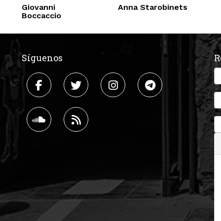
Giovanni
Anna Starobinets
Boccaccio
Síguenos
R