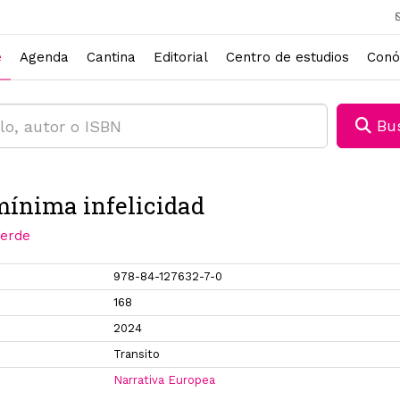
e
Agenda
Cantina
Editorial
Centro de estudios
Conó
Bus
ínima infelicidad
erde
978-84-127632-7-0
168
2024
Transito
Narrativa Europea