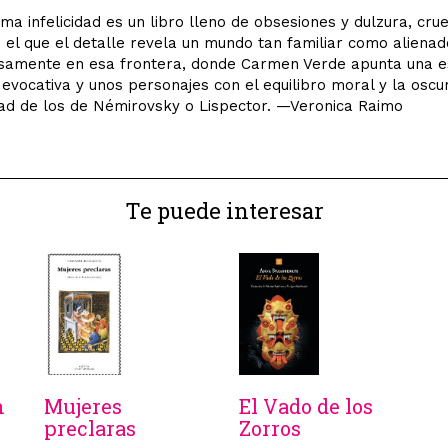
ma infelicidad es un libro lleno de obsesiones y dulzura, cru
n el que el detalle revela un mundo tan familiar como alienad
isamente en esa frontera, donde Carmen Verde apunta una e
 evocativa y unos personajes con el equilibro moral y la oscu
ad de los de Némirovsky o Lispector. —Veronica Raimo
Te puede interesar
n
Mujeres
El Vado de los
preclaras
Zorros