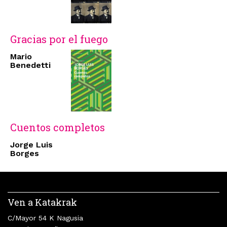
Gracias por el fuego
Mario
Benedetti
Cuentos completos
Jorge Luis
Borges
Ven a Katakrak
C/Mayor 54 K Nagusia