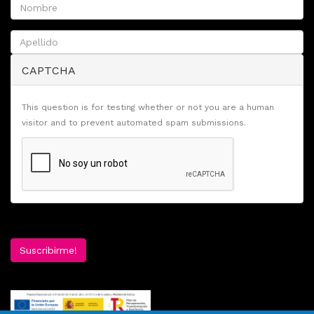
CAPTCHA
This question is for testing whether or not you are a human
visitor and to prevent automated spam submissions.
Suscribirme!