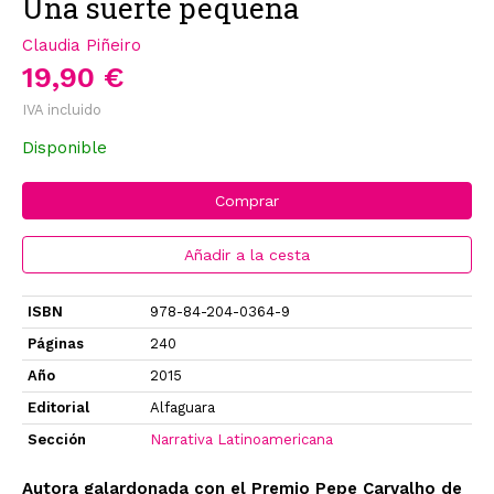
Una suerte pequeña
Claudia Piñeiro
19,90 €
IVA incluido
Disponible
Comprar
Añadir a la cesta
ISBN
978-84-204-0364-9
Páginas
240
Año
2015
Editorial
Alfaguara
Sección
Narrativa Latinoamericana
Autora galardonada con el Premio Pepe Carvalho de