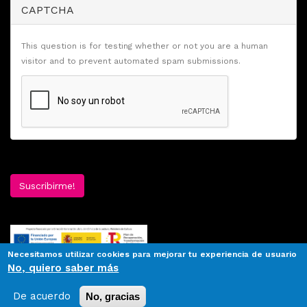
CAPTCHA
This question is for testing whether or not you are a human
visitor and to prevent automated spam submissions.
Suscribirme!
Necesitamos utilizar cookies para mejorar tu experiencia de usuario
No, quiero saber más
De acuerdo
No, gracias