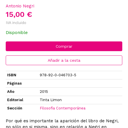
Antonio Negri
15,00 €
IVA incluido
Disponible
Comprar
Añadir a la cesta
ISBN
978-92-0-046703-5
Páginas
Año
2015
Editorial
Tinta Limon
Sección
Filosofía Contemporánea
Por qué es importante la aparición del libro de Negri,
no sólo en si misma, sino en relación a Negri en