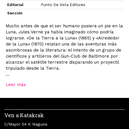
Editorial
Punto De Vista Editores
Sección
Mucho antes de que el ser humano pusiera un pie en la
Luna, Jules Verne ya había imaginado cómo podría
lograrse. «De la Tierra a la Luna» (1865) y «Alrededor
de la Luna» (1870) relatan una de las aventuras más
asombrosas de la literatura: el intento de un grupo de
científicos y artilleros del Gun-Club de Baltimore por
alcanzar el satélite terrestre disparando un proyectil
tripulado desde la Tierra.
...
Leer más
Ven a Katakrak
C/Mayor 54 K Nagusia