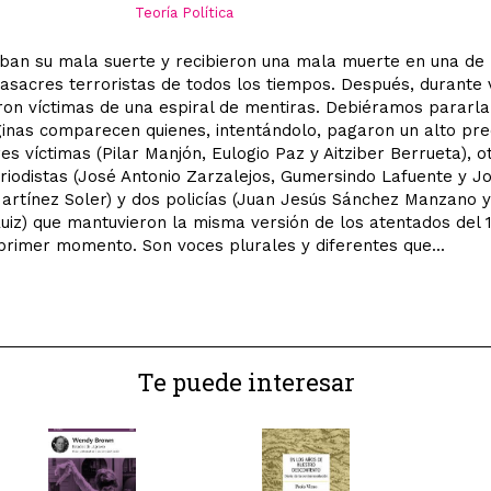
Teoría Política
ban su mala suerte y recibieron una mala muerte en una de 
sacres terroristas de todos los tiempos. Después, durante 
ron víctimas de una espiral de mentiras. Debiéramos pararla
inas comparecen quienes, intentándolo, pagaron un alto pre
es víctimas (Pilar Manjón, Eulogio Paz y Aitziber Berrueta), o
riodistas (José Antonio Zarzalejos, Gumersindo Lafuente y J
artínez Soler) y dos policías (Juan Jesús Sánchez Manzano 
uiz) que mantuvieron la misma versión de los atentados del 
primer momento. Son voces plurales y diferentes que...
Te puede interesar