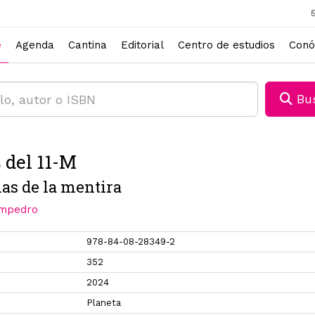
e
Agenda
Cantina
Editorial
Centro de estudios
Conó
Bus
 del 11-M
as de la mentira
ampedro
978-84-08-28349-2
352
2024
Planeta