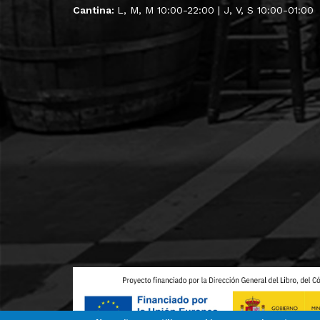
Cantina:
L, M, M 10:00-22:00 | J, V, S 10:00-01:00