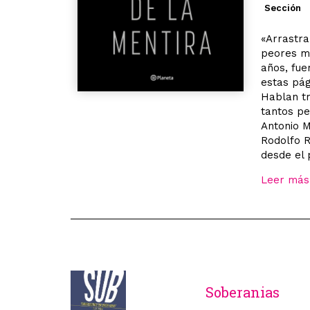
Sección
«Arrastra
peores ma
años, fue
estas pág
Hablan tr
tantos pe
Antonio M
Rodolfo R
desde el 
Leer más
Soberanias