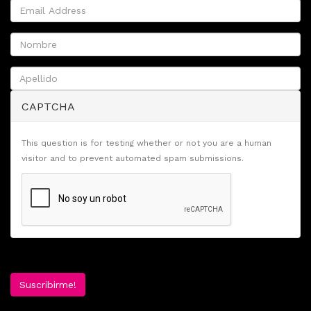
CAPTCHA
This question is for testing whether or not you are a human
visitor and to prevent automated spam submissions.
Suscribirme!