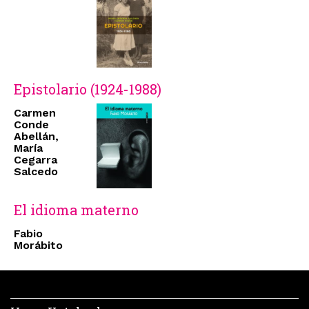
Epistolario (1924-1988)
Carmen
Conde
Abellán,
María
Cegarra
Salcedo
El idioma materno
Fabio
Morábito