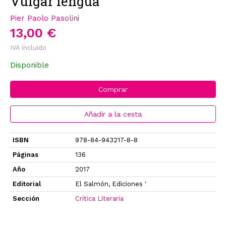
Vulgar lengua
Pier Paolo Pasolini
13,00 €
IVA incluido
Disponible
Comprar
Añadir a la cesta
ISBN
978-84-943217-8-8
Páginas
136
Año
2017
Editorial
El Salmón, Ediciones '
Sección
Crítica Literaria