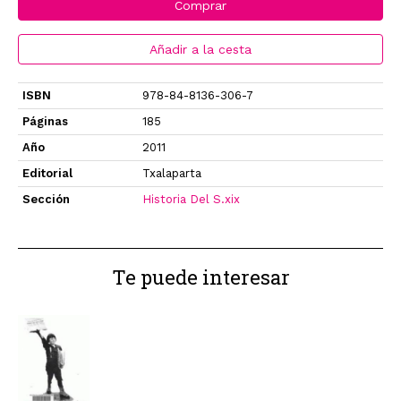
Comprar
Añadir a la cesta
ISBN
978-84-8136-306-7
Páginas
185
Año
2011
Editorial
Txalaparta
Sección
Historia Del S.xix
Te puede interesar