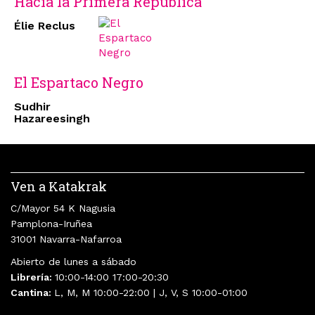
Hacia la Primera República
Élie Reclus
El Espartaco Negro
Sudhir
Hazareesingh
Ven a Katakrak
C/Mayor 54 K Nagusia
Pamplona-Iruñea
31001 Navarra-Nafarroa
Abierto de lunes a sábado
Librería:
10:00-14:00 17:00-20:30
Cantina:
L, M, M 10:00-22:00 | J, V, S 10:00-01:00