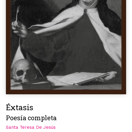
Éxtasis
Poesía completa
Santa Teresa De Jesús