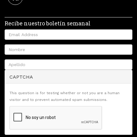
Recibe nuestro boletín semanal
CAPTCHA
This question is for testing whether or not you are a human
visitor and to prevent automated spam submissions.