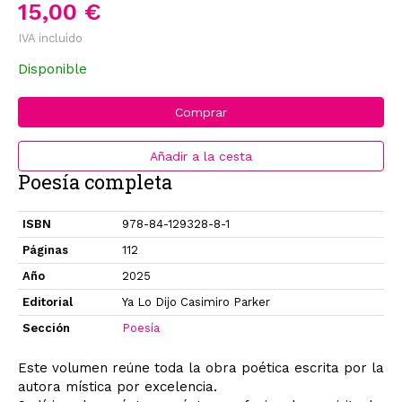
15,00 €
IVA incluido
Disponible
Comprar
Añadir a la cesta
Poesía completa
ISBN
978-84-129328-8-1
Páginas
112
Año
2025
Editorial
Ya Lo Dijo Casimiro Parker
Sección
Poesía
Este volumen reúne toda la obra poética escrita por la
autora mística por excelencia.