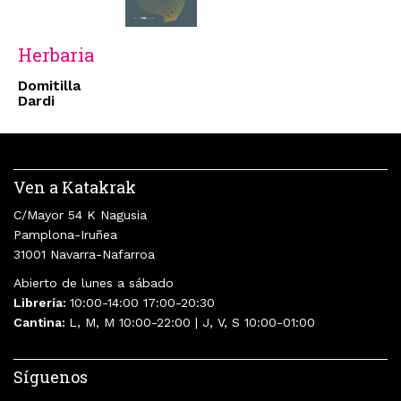
Herbaria
Domitilla
Dardi
Ven a Katakrak
C/Mayor 54 K Nagusia
Pamplona-Iruñea
31001 Navarra-Nafarroa
Abierto de lunes a sábado
Librería:
10:00-14:00 17:00-20:30
Cantina:
L, M, M 10:00-22:00 | J, V, S 10:00-01:00
Síguenos