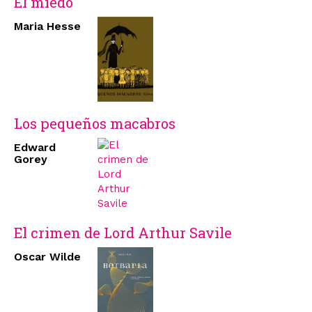
El miedo
Maria Hesse
Los pequeños macabros
Edward
Gorey
El crimen de Lord Arthur Savile
Oscar Wilde