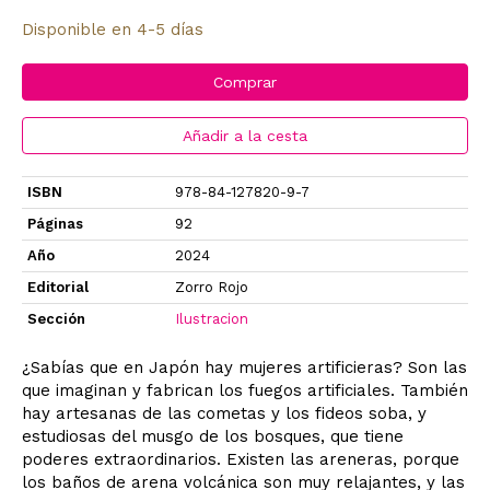
Disponible en 4-5 días
Comprar
Añadir a la cesta
ISBN
978-84-127820-9-7
Páginas
92
Año
2024
Editorial
Zorro Rojo
Sección
Ilustracion
¿Sabías que en Japón hay mujeres artificieras? Son las
que imaginan y fabrican los fuegos artificiales. También
hay artesanas de las cometas y los fideos soba, y
estudiosas del musgo de los bosques, que tiene
poderes extraordinarios. Existen las areneras, porque
los baños de arena volcánica son muy relajantes, y las