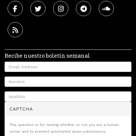
Recibe nuestro boletín semanal
CAPTCHA
This question is for testing whether or not you are a human
visitor and to prevent automated spam submissions.