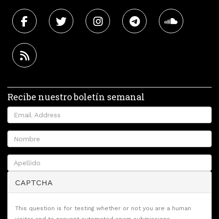
Recibe nuestro boletín semanal
CAPTCHA
This question is for testing whether or not you are a human
visitor and to prevent automated spam submissions.