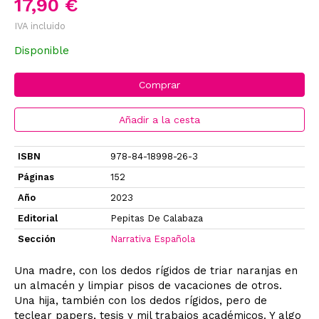
17,90 €
IVA incluido
Disponible
Comprar
Añadir a la cesta
ISBN
978-84-18998-26-3
Páginas
152
Año
2023
Editorial
Pepitas De Calabaza
Sección
Narrativa Española
Una madre, con los dedos rígidos de triar naranjas en
un almacén y limpiar pisos de vacaciones de otros.
Una hija, también con los dedos rígidos, pero de
teclear papers, tesis y mil trabajos académicos. Y algo