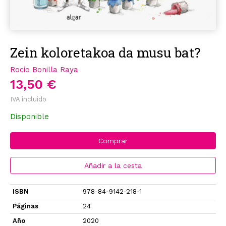
Zein koloretakoa da musu bat?
Rocio Bonilla Raya
13,50 €
IVA incluido
Disponible
Comprar
Añadir a la cesta
ISBN
978-84-9142-218-1
Páginas
24
Año
2020