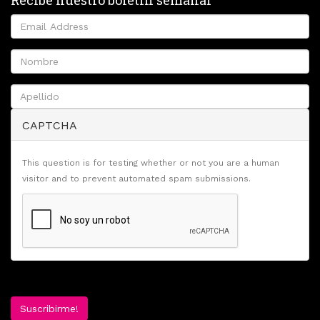
CAPTCHA
This question is for testing whether or not you are a human
visitor and to prevent automated spam submissions.
Suscribirme!