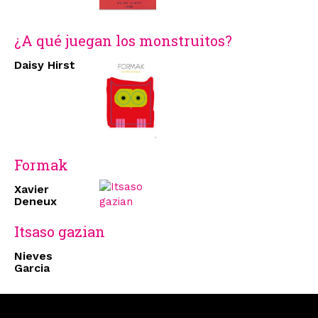
¿A qué juegan los monstruitos?
Daisy Hirst
Formak
Xavier
Deneux
Itsaso gazian
Nieves
Garcia