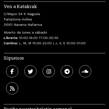
Ven a Katakrak
C/Mayor 54 K Nagusia
Pamplona-Iruñea
31001 Navarra-Nafarroa
Abierto de lunes a sábado
Librería:
10:00-14:00 17:00-20:30
Cantina:
L, M, M 10:00-22:00 | J, V, S 10:00-01:00
Síguenos
Recibe nuestro boletín semanal