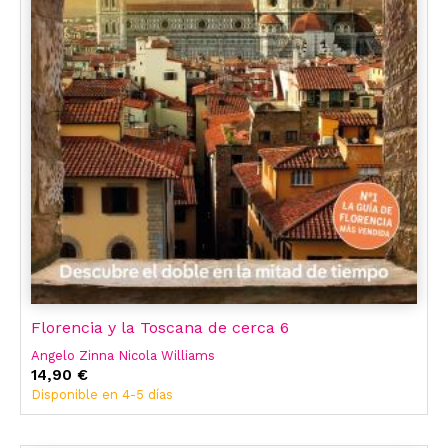
Florencia y la Toscana de cerca 6
Angelo Zinna Nicola Williams
14,90 €
Disponible en 4-5 días