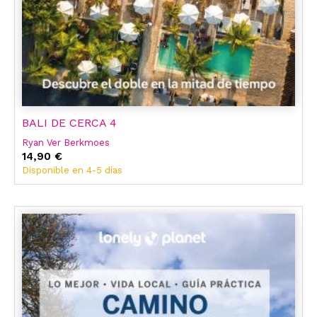
BALI DE CERCA 4
Ryan Ver Berkmoes
14,90 €
Disponible en 4-5 días