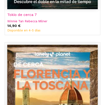
Tokio de cerca 7
Winnie Tan Rebecca Milner
14,90 €
Disponible en 4-5 días