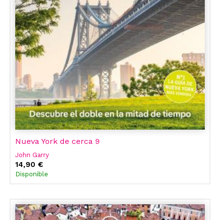
Nueva York de cerca 9
John Garry
14,90 €
Disponible