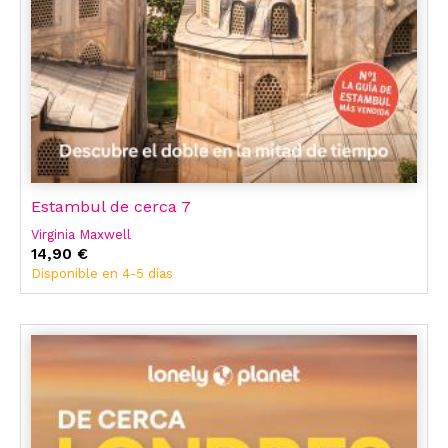
Estambul de cerca 7
Virginia Maxwell
14,90 €
Disponible en 4-5 días