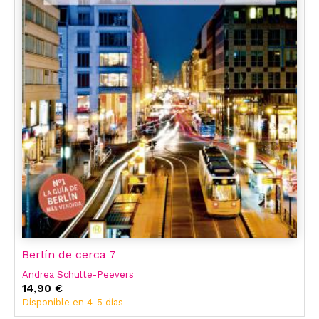
Berlín de cerca 7
Andrea Schulte-Peevers
14,90 €
Disponible en 4-5 días