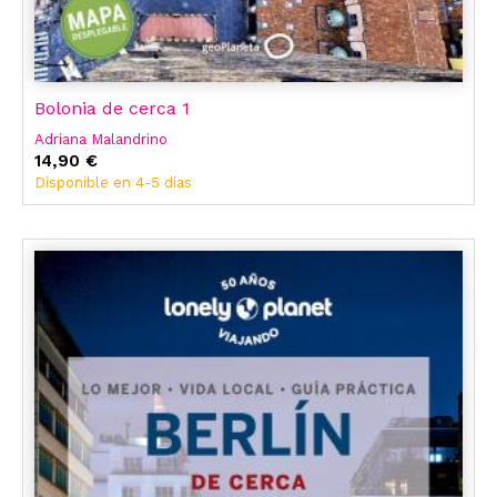
Bolonia de cerca 1
Adriana Malandrino
14,90 €
Disponible en 4-5 días