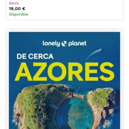
Aa.vv.
19,00 €
Disponible