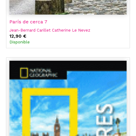
París de cerca 7
Jean-Bernard Carillet Catherine Le Nevez
12,90 €
Disponible