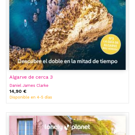
Algarve de cerca 3
Daniel James Clarke
14,90 €
Disponible en 4-5 días