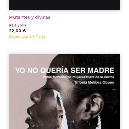
Mutantes y divinas
Ira Hybris
22,00 €
Disponible en 7 días