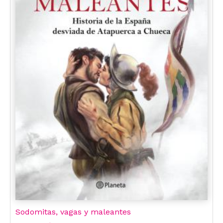
Sodomitas, vagas y maleantes