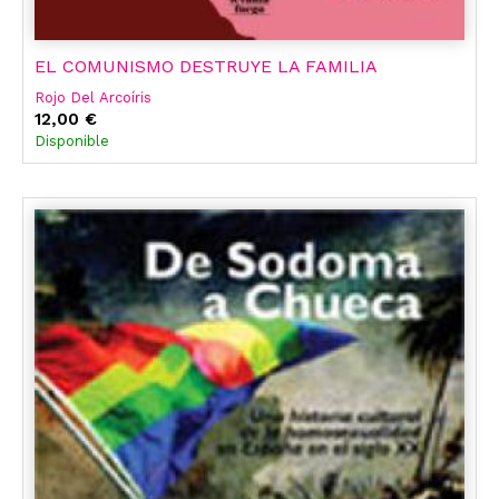
EL COMUNISMO DESTRUYE LA FAMILIA
Rojo Del Arcoíris
12,00 €
Disponible