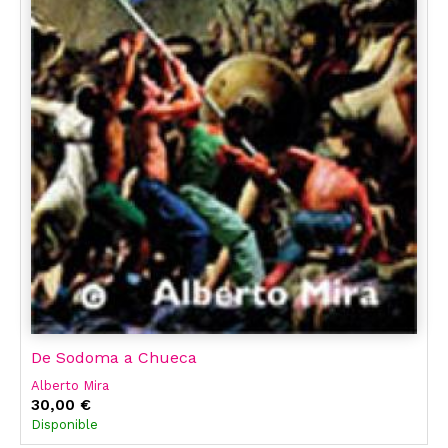
De Sodoma a Chueca
Alberto Mira
30,00 €
Disponible