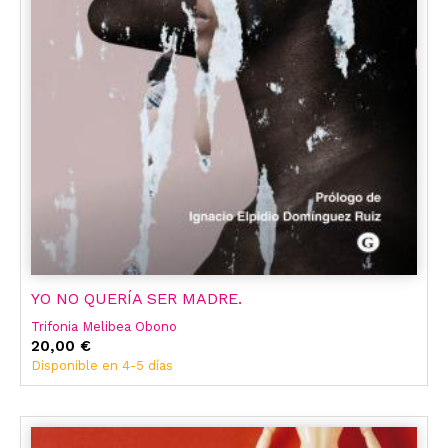
YO NO QUERÍA SER MADRE.
Trifonia Melibea Obono
20,00 €
Disponible en 4-5 días