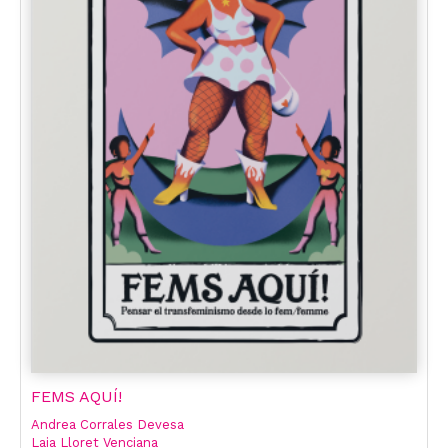
FEMS AQUÍ!
Andrea Corrales Devesa
Laia Lloret Venciana