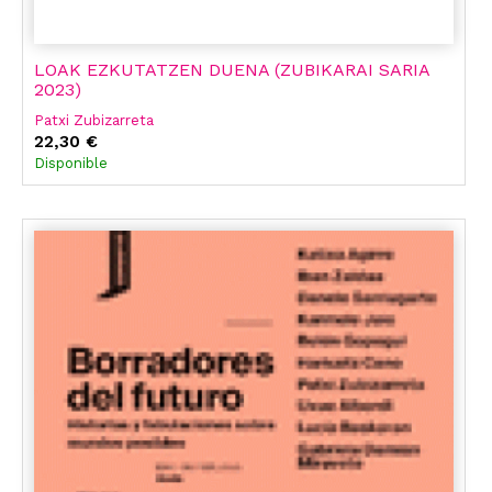
LOAK EZKUTATZEN DUENA (ZUBIKARAI SARIA
2023)
Patxi Zubizarreta
22,30 €
Disponible