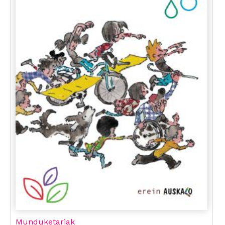
Munduketariak