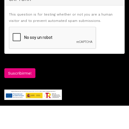
This question is for testing whether or not you are a human
visitor and to prevent automated spam submissions.
Suscribirme!