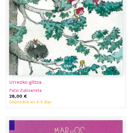
Urrezko giltza
Patxi Zubizarreta
28,00 €
Disponible en 4-5 días