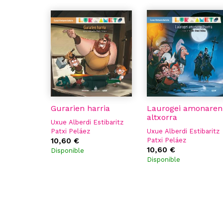
Gurarien harria
Laurogei amonaren
altxorra
Uxue Alberdi Estibaritz
Patxi Peláez
Uxue Alberdi Estibaritz
10,60 €
Patxi Peláez
10,60 €
Disponible
Disponible