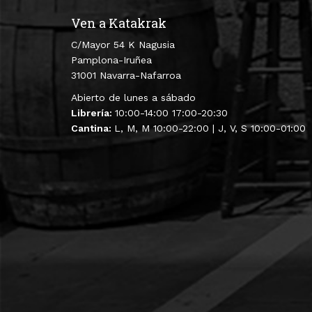
Ven a Katakrak
C/Mayor 54 K Nagusia
Pamplona-Iruñea
31001 Navarra-Nafarroa
Abierto de lunes a sábado
Librería:
10:00-14:00 17:00-20:30
Cantina:
L, M, M 10:00-22:00 | J, V, S 10:00-01:00