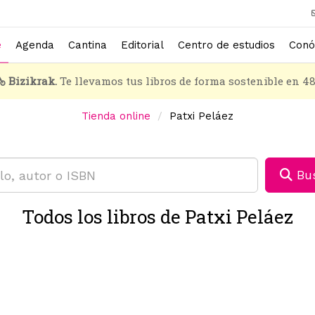
e
Agenda
Cantina
Editorial
Centro de estudios
Conó
Bizikrak.
Te llevamos tus libros de forma sostenible en 4
Tienda online
Patxi Peláez
Bus
Todos los libros de Patxi Peláez