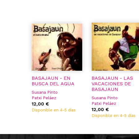
BASAJAUN - EN
BASAJAUN - LAS
BUSCA DEL AGUA
VACACIONES DE
BASAJAUN
Susana Pinto
Patxi Peláez
Susana Pinto
Julen Ribas
12,00 €
Patxi Peláez
Julen Ribas
12,00 €
Disponible en 4-5 días
Disponible en 4-5 días