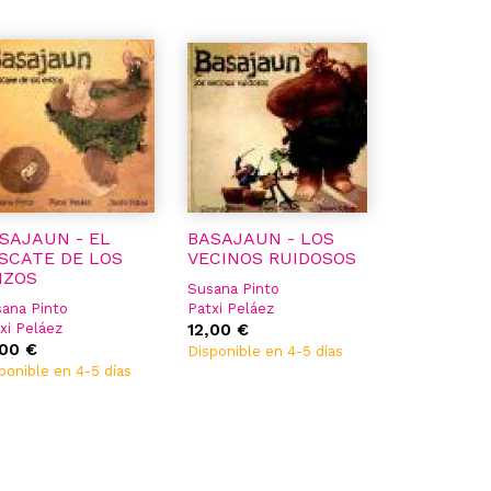
SAJAUN - EL
BASAJAUN - LOS
SCATE DE LOS
VECINOS RUIDOSOS
IZOS
Susana Pinto
ana Pinto
Patxi Peláez
xi Peláez
Julen Ribas
12,00 €
en Ribas
,00 €
Disponible en 4-5 días
ponible en 4-5 días