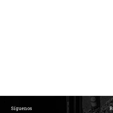
Síguenos
R