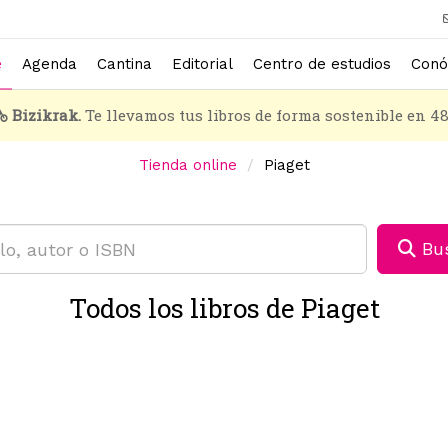
e
Agenda
Cantina
Editorial
Centro de estudios
Conó
Bizikrak.
Te llevamos tus libros de forma sostenible en 4
Tienda online
Piaget
Bus
Todos los libros de Piaget