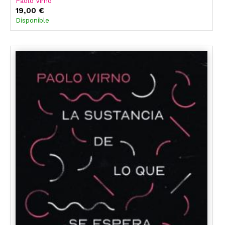
Paolo Virno
19,00 €
Disponible