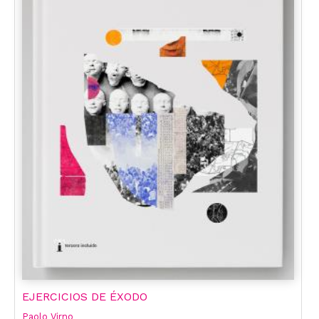
EJERCICIOS DE ÉXODO
Paolo Virno