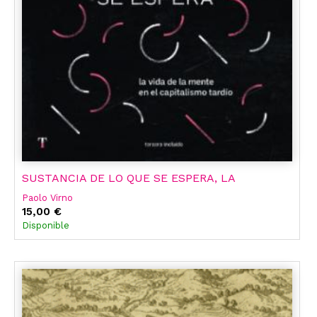
SUSTANCIA DE LO QUE SE ESPERA, LA
Paolo Virno
15,00 €
Disponible