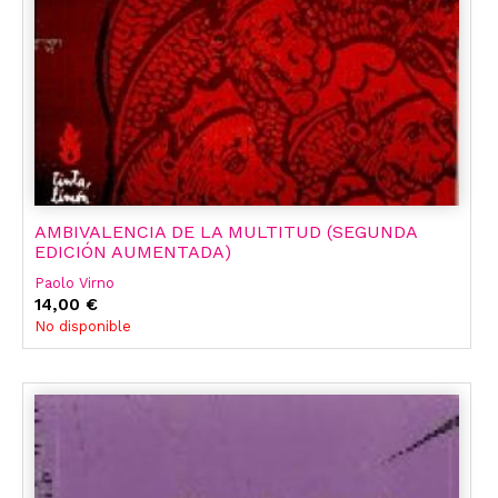
AMBIVALENCIA DE LA MULTITUD (SEGUNDA
EDICIÓN AUMENTADA)
Paolo Virno
14,00 €
No disponible