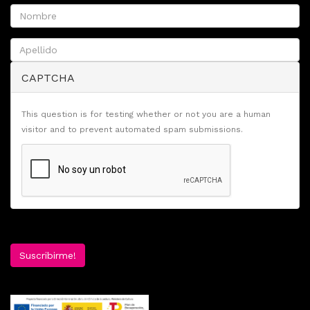
CAPTCHA
This question is for testing whether or not you are a human
visitor and to prevent automated spam submissions.
Suscribirme!